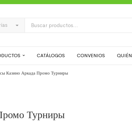
ODUCTOS
CATÁLOGOS
CONVENIOS
QUIÉN
сы Казино Аркада Промо Турниры
Промо Турниры