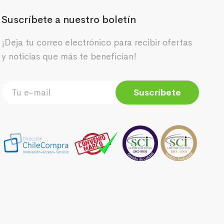
Suscríbete a nuestro boletín
¡Deja tu correo electrónico para recibir ofertas
y noticias que más te benefician!
Suscríbete