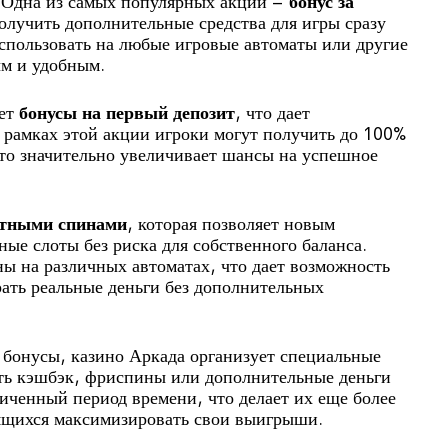
. Одна из самых популярных акций –
бонус за
олучить дополнительные средства для игры сразу
использовать на любые игровые автоматы или другие
ым и удобным.
яет
бонусы на первый депозит
, что дает
 рамках этой акции игроки могут получить до 100%
что значительно увеличивает шансы на успешное
атными спинами
, которая позволяет новым
ые слоты без риска для собственного баланса.
ы на различных автоматах, что дает возможность
рать реальные деньги без дополнительных
 бонусы, казино Аркада организует специальные
ать кэшбэк, фриспины или дополнительные деньги
ниченный период времени, что делает их еще более
ящихся максимизировать свои выигрыши.