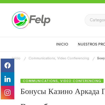
INICIO
NUESTROS PR
Inicio
Communications, Video Conferencing
Бону
COMMUNICATIONS, VIDEO CONFERENCING
Бонусы Казино Аркада 