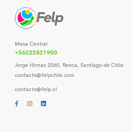
Mesa Central
+56222421900
Jorge Hirmas 2560, Renca, Santiago de Chile
contacto@felpchile.com
contacto@felp.cl