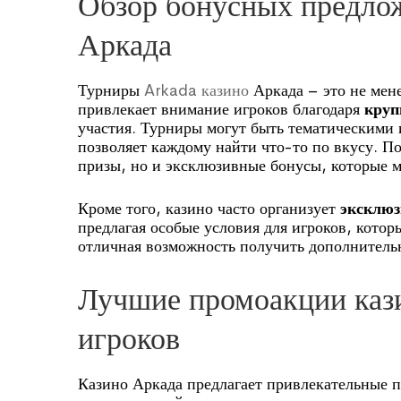
Обзор бонусных предлож
Аркада
Турниры
Arkada казино
Аркада – это не мен
привлекает внимание игроков благодаря
круп
участия. Турниры могут быть тематическими 
позволяет каждому найти что-то по вкусу. П
призы, но и эксклюзивные бонусы, которые 
Кроме того, казино часто организует
эксклюз
предлагая особые условия для игроков, котор
отличная возможность получить дополнитель
Лучшие промоакции каз
игроков
Казино Аркада предлагает привлекательные 