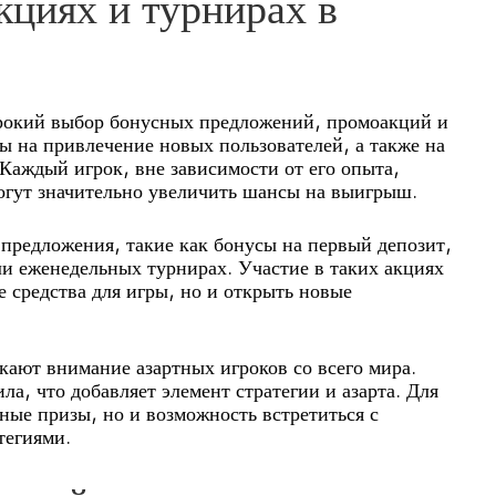
кциях и турнирах в
рокий выбор бонусных предложений, промоакций и
 на привлечение новых пользователей, а также на
Каждый игрок, вне зависимости от его опыта,
огут значительно увеличить шансы на выигрыш.
предложения, такие как бонусы на первый депозит,
и еженедельных турнирах. Участие в таких акциях
 средства для игры, но и открыть новые
ают внимание азартных игроков со всего мира.
а, что добавляет элемент стратегии и азарта. Для
ные призы, но и возможность встретиться с
тегиями.