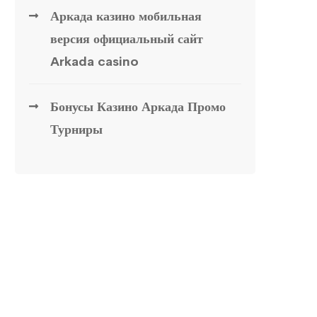
Аркада казино мобильная
версия официальный сайт
Arkada casino
Бонусы Казино Аркада Промо
Турниры