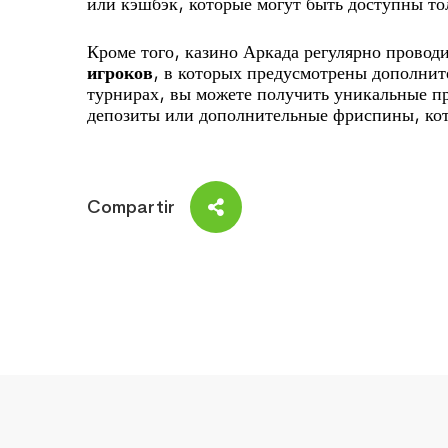
или кэшбэк, которые могут быть доступны то
Кроме того, казино Аркада регулярно провод
игроков
, в которых предусмотрены дополнит
турнирах, вы можете получить уникальные п
депозиты или дополнительные фриспины, кот
Compartir